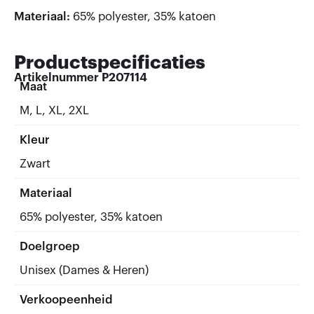
Materiaal:
65% polyester, 35% katoen
Productspecificaties
Artikelnummer
P207114
Maat
M, L, XL, 2XL
Kleur
Zwart
Materiaal
65% polyester, 35% katoen
Doelgroep
Unisex (Dames & Heren)
Verkoopeenheid