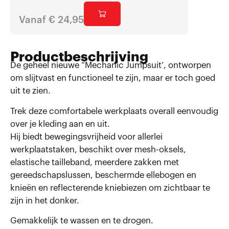
Vanaf
€
24,95
€
54,9
Productbeschrijving
De geheel nieuwe “Mechanic Jumpsuit’, ontworpen
om slijtvast en functioneel te zijn, maar er toch goed
uit te zien.
Trek deze comfortabele werkplaats overall eenvoudig
over je kleding aan en uit.
Hij biedt bewegingsvrijheid voor allerlei
werkplaatstaken, beschikt over mesh-oksels,
elastische tailleband, meerdere zakken met
gereedschapslussen, beschermde ellebogen en
knieën en reflecterende kniebiezen om zichtbaar te
zijn in het donker.
Gemakkelijk te wassen en te drogen.