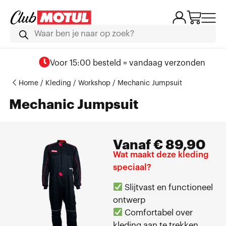
Voor 15:00 besteld = vandaag verzonden
Home
/
Kleding
/
Workshop
/ Mechanic Jumpsuit
Mechanic Jumpsuit
Vanaf
€
89,90
Wat maakt deze kleding
speciaal?
Slijtvast en functioneel
ontwerp
Comfortabel over
kleding aan te trekken