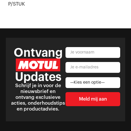
P/STUK
Ontvang
Updates
Schrijf je in voor de
nieuwsbrief en
ontvang exclusieve
acties, onderhoudstips
en productadvies.