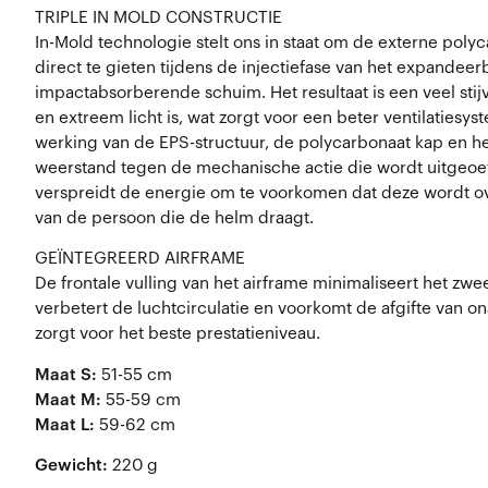
TRIPLE IN MOLD CONSTRUCTIE
In-Mold technologie stelt ons in staat om de externe poly
direct te gieten tijdens de injectiefase van het expandeer
impactabsorberende schuim. Het resultaat is een veel stijv
en extreem licht is, wat zorgt voor een beter ventilatie
werking van de EPS-structuur, de polycarbonaat kap en he
weerstand tegen de mechanische actie die wordt uitgeoe
verspreidt de energie om te voorkomen dat deze wordt 
van de persoon die de helm draagt.
GEÏNTEGREERD AIRFRAME
De frontale vulling van het airframe minimaliseert het zwe
verbetert de luchtcirculatie en voorkomt de afgifte van
zorgt voor het beste prestatieniveau.
Maat S:
51-55 cm
Maat M:
55-59 cm
Maat L:
59-62 cm
Gewicht:
220 g