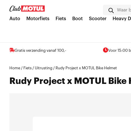
Auto
Motorfiets
Fiets
Boot
Scooter
Heavy D
Gratis verzending vanaf 100,-
Voor 15:00 b
Home
/
Fiets
/
Uitrusting
/ Rudy Project x MOTUL Bike Helmet
Rudy Project x MOTUL Bike