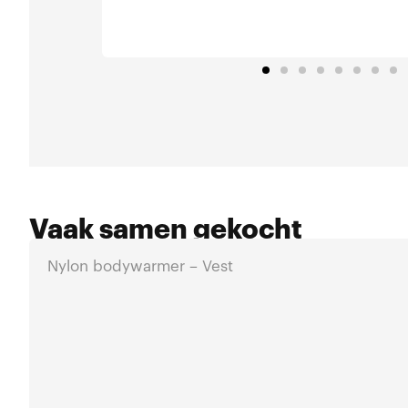
Vaak samen gekocht
Nylon bodywarmer – Vest