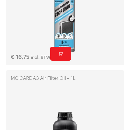
€
16,75
incl. BTW
MC CARE A3 Air Filter Oil – 1L