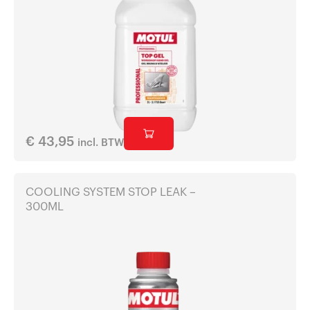
€
43,95
incl. BTW
COOLING SYSTEM STOP LEAK –
300ML