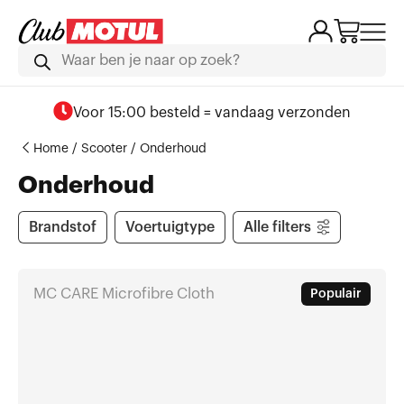
Voor 15:00 besteld = vandaag verzonden
Home
/
Scooter
/ Onderhoud
Onderhoud
Brandstof
Voertuigtype
Alle filters
MC CARE Microfibre Cloth
Populair