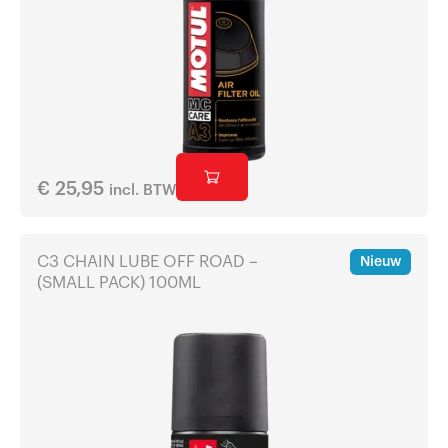
€
25,95
incl. BTW
C3 CHAIN LUBE OFF ROAD –
Nieuw
(SMALL PACK) 100ML