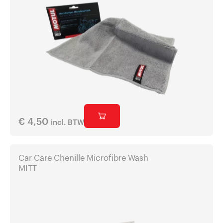
€
4,50
incl. BTW
Car Care Chenille Microfibre Wash
MITT