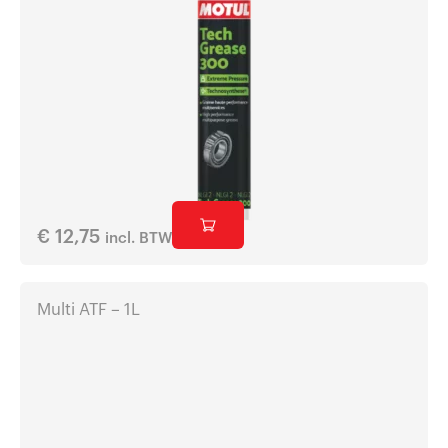
€
12,75
incl. BTW
Multi ATF – 1L