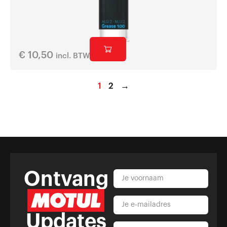
€
10,50
incl. BTW
1
2
→
Ontvang
Updates