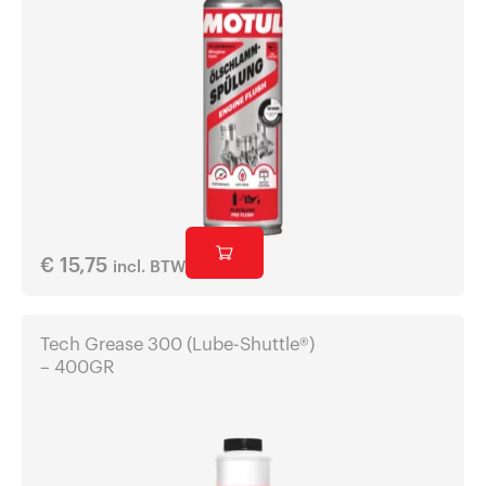
€
15,75
incl. BTW
Tech Grease 300 (Lube-Shuttle®)
– 400GR