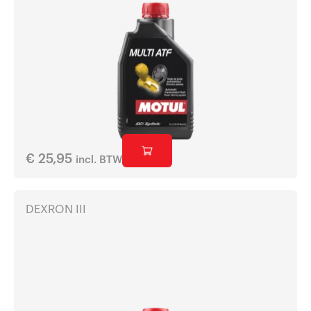
€
25,95
incl. BTW
DEXRON III