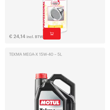
€
24,14
incl. BTW
TEKMA MEGA-X 15W-40 – 5L