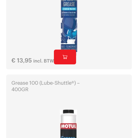
€
13,95
incl. BTW
Grease 100 (Lube-Shuttle®) –
400GR