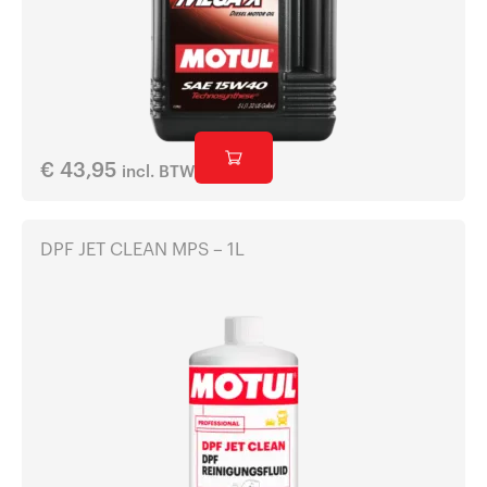
€
43,95
incl. BTW
DPF JET CLEAN MPS – 1L