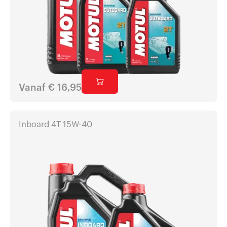
Vanaf
€
16,95
Inboard 4T 15W-40