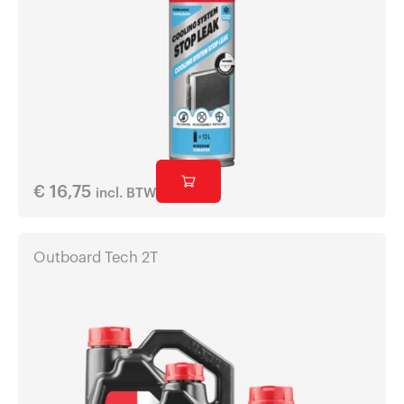
€
16,75
incl. BTW
Outboard Tech 2T