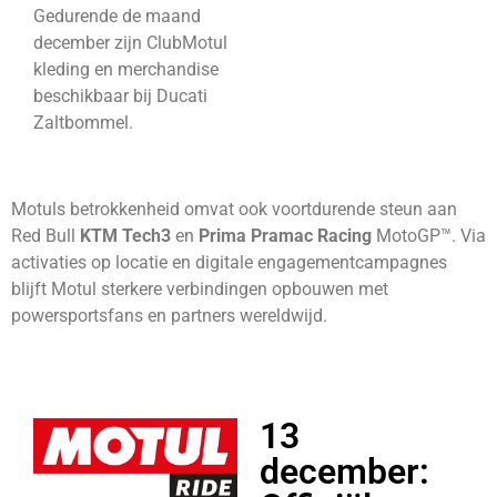
Gedurende de maand
december zijn ClubMotul
kleding en merchandise
beschikbaar bij Ducati
Zaltbommel.
Motuls betrokkenheid omvat ook voortdurende steun aan
Red Bull
KTM Tech3
en
Prima Pramac Racing
MotoGP™. Via
activaties op locatie en digitale engagementcampagnes
blijft Motul sterkere verbindingen opbouwen met
powersportsfans en partners wereldwijd.
13
december: