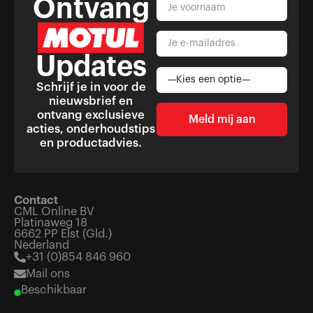
Ontvang
Updates
Schrijf je in voor de
nieuwsbrief en
ontvang exclusieve
acties, onderhoudstips
en productadvies.
Contact
CML Online BV
Platinaweg 18
6662 PP Elst (Gld.)
Nederland
+31 (0)854 846 960
Mail ons
Beschikbaar