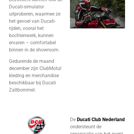
Ducati-simulator
uitproberen, waarmee ze
het gevoel van Ducati-
rijden, vooral het
bochtenwerk, kunnen
ervaren – comfortabel
binnen in de showroom.
Gedurende de maand
december zijn ClubMotul
kleding en merchandise
beschikbaar bij Ducati
Zaltbommel.
De
Ducati Club Nederland
ondersteunt de
organisatie van het event