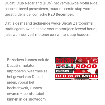
Ducati Club Nederland (DCN) het vernieuwde Motul Ride
concept breed presenteren, maar de eerste stap wordt al
gezet tijdens de iconische
RED December
.
Dat is de maand gedurende welke Ducati Zaltbommel
traditiegetrouw de passie voor motorrijden levend houdt,
juist wanneer veel motoren een winterslaap houden.
Bezoekers kunnen ook de
Ducati-simulator
uitproberen, waarmee ze
het gevoel van Ducati-
rijden, vooral het
bochtenwerk, kunnen
ervaren – comfortabel
binnen in de showroom.