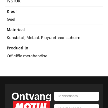
P/STUK
Kleur
Geel
Materiaal
Kunststof, Metaal, Ployurethaan schuim
Productlijn
Officiële merchandise
Ontvang