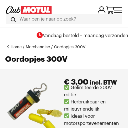
Vandaag besteld = maandag verzonden
Home
/
Merchandise
/ Oordopjes 300V
Oordopjes 300V
€
3,00
incl. BTW
Gelimiteerde 300V
editie
Herbruikbaar en
milieuvriendelijk
Ideaal voor
motorsportevenementen