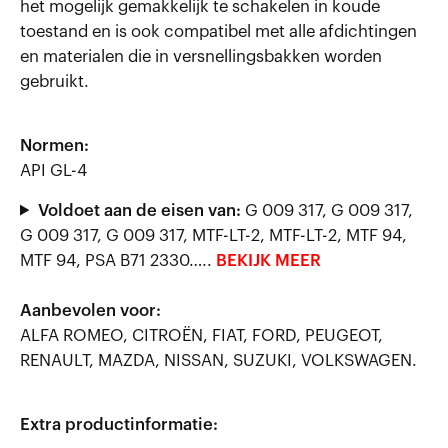
het mogelijk gemakkelijk te schakelen in koude
toestand en is ook compatibel met alle afdichtingen
en materialen die in versnellingsbakken worden
gebruikt.
Normen:
API GL-4
Voldoet aan de eisen van:
G 009 317, G 009 317,
G 009 317, G 009 317, MTF-LT-2, MTF-LT-2, MTF 94,
MTF 94, PSA B71 2330…..
BEKIJK MEER
Aanbevolen voor:
ALFA ROMEO, CITROËN, FIAT, FORD, PEUGEOT,
RENAULT, MAZDA, NISSAN, SUZUKI, VOLKSWAGEN.
Extra productinformatie: