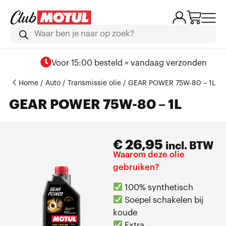
Voor 15:00 besteld = vandaag verzonden
Home
/
Auto
/
Transmissie olie
/ GEAR POWER 75W-80 – 1L
GEAR POWER 75W-80 – 1L
€
26,95
incl. BTW
Waarom deze olie
gebruiken?
100% synthetisch
Soepel schakelen bij
koude
Extra