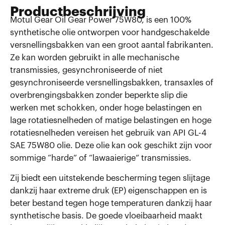
Productbeschrijving
Motul Gear Oil Gear Power 75W80, is een 100%
synthetische olie ontworpen voor handgeschakelde
versnellingsbakken van een groot aantal fabrikanten.
Ze kan worden gebruikt in alle mechanische
transmissies, gesynchroniseerde of niet
gesynchroniseerde versnellingsbakken, transaxles of
overbrengingsbakken zonder beperkte slip die
werken met schokken, onder hoge belastingen en
lage rotatiesnelheden of matige belastingen en hoge
rotatiesnelheden vereisen het gebruik van API GL-4
SAE 75W80 olie. Deze olie kan ook geschikt zijn voor
sommige “harde” of “lawaaierige” transmissies.
Zij biedt een uitstekende bescherming tegen slijtage
dankzij haar extreme druk (EP) eigenschappen en is
beter bestand tegen hoge temperaturen dankzij haar
synthetische basis. De goede vloeibaarheid maakt