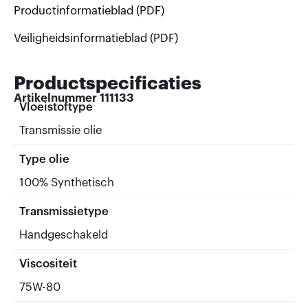
Productinformatieblad (PDF)
Veiligheidsinformatieblad (PDF)
Productspecificaties
Artikelnummer
111133
Vloeistoftype
Transmissie olie
Type olie
100% Synthetisch
Transmissietype
Handgeschakeld
Viscositeit
75W-80