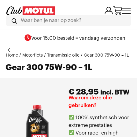
Voor 15:00 besteld = vandaag verzonden
Home
/
Motorfiets
/
Transmissie olie
/ Gear 300 75W-90 – 1L
Gear 300 75W-90 – 1L
€
28,95
incl. BTW
Waarom deze olie
gebruiken?
100% synthetisch voor
extreme prestaties
Voor race- en high