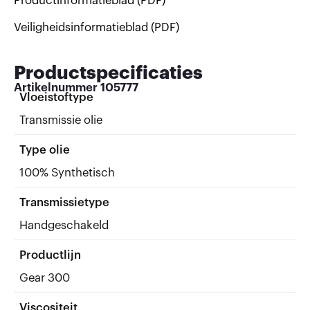
Productinformatieblad (PDF)
Veiligheidsinformatieblad (PDF)
Productspecificaties
Artikelnummer
105777
Vloeistoftype
Transmissie olie
Type olie
100% Synthetisch
Transmissietype
Handgeschakeld
Productlijn
Gear 300
Viscositeit