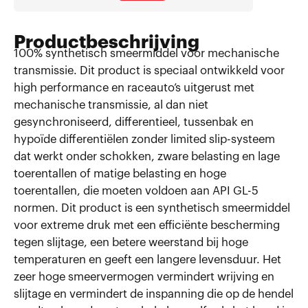
Productbeschrijving
100% synthetisch smeermiddel voor mechanische
transmissie. Dit product is speciaal ontwikkeld voor
high performance en raceauto’s uitgerust met
mechanische transmissie, al dan niet
gesynchroniseerd, differentieel, tussenbak en
hypoïde differentiëlen zonder limited slip-systeem
dat werkt onder schokken, zware belasting en lage
toerentallen of matige belasting en hoge
toerentallen, die moeten voldoen aan API GL-5
normen. Dit product is een synthetisch smeermiddel
voor extreme druk met een efficiënte bescherming
tegen slijtage, een betere weerstand bij hoge
temperaturen en geeft een langere levensduur. Het
zeer hoge smeervermogen vermindert wrijving en
slijtage en vermindert de inspanning die op de hendel