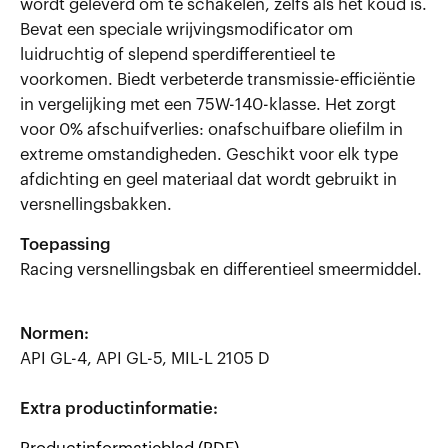
wordt geleverd om te schakelen, zelfs als het koud is.
Bevat een speciale wrijvingsmodificator om
luidruchtig of slepend sperdifferentieel te
voorkomen. Biedt verbeterde transmissie-efficiëntie
in vergelijking met een 75W-140-klasse. Het zorgt
voor 0% afschuifverlies: onafschuifbare oliefilm in
extreme omstandigheden. Geschikt voor elk type
afdichting en geel materiaal dat wordt gebruikt in
versnellingsbakken.
Toepassing
Racing versnellingsbak en differentieel smeermiddel.
Normen:
API GL-4, API GL-5, MIL-L 2105 D
Extra productinformatie: