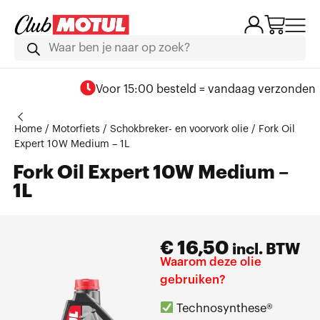
Voor 15:00 besteld = vandaag verzonden
Home
/
Motorfiets
/
Schokbreker- en voorvork olie
/ Fork Oil
Expert 10W Medium – 1L
Fork Oil Expert 10W Medium –
1L
€
16,50
incl. BTW
Waarom deze olie
gebruiken?
Technosynthese®