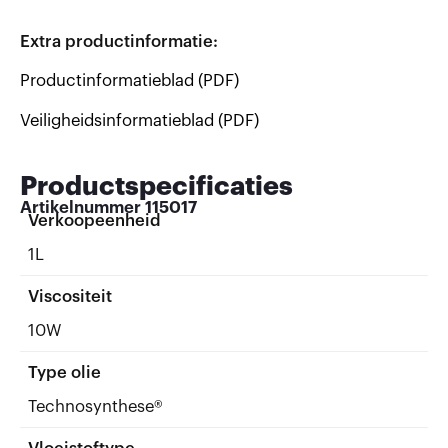
Extra productinformatie:
Productinformatieblad (PDF)
Veiligheidsinformatieblad (PDF)
Productspecificaties
Artikelnummer
115017
Verkoopeenheid
1L
Viscositeit
10W
Type olie
Technosynthese®