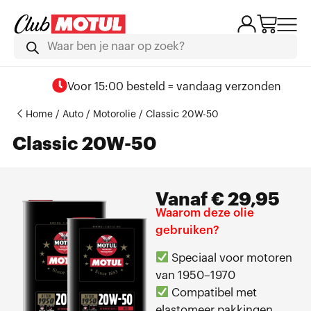
Voor 15:00 besteld = vandaag verzonden
Home
/
Auto
/
Motorolie
/ Classic 20W-50
Classic 20W-50
Vanaf
€
29,95
Waarom deze olie
gebruiken?
Speciaal voor motoren
van 1950–1970
Compatibel met
elastomeer pakkingen