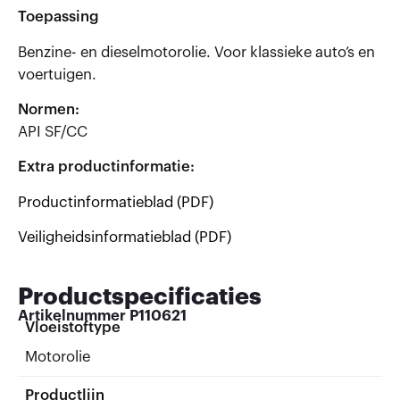
Toepassing
Benzine- en dieselmotorolie. Voor klassieke auto’s en
voertuigen.
Normen:
API SF/CC
Extra productinformatie:
Productinformatieblad (PDF)
Veiligheidsinformatieblad (PDF)
Productspecificaties
Artikelnummer
P110621
Vloeistoftype
Motorolie
Productlijn