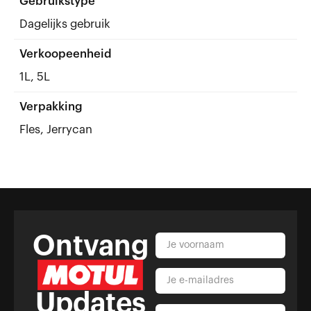
Gebruikstype
Dagelijks gebruik
Verkoopeenheid
1L, 5L
Verpakking
Fles, Jerrycan
Ontvang
Updates