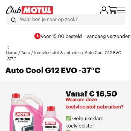
Voor 15:00 besteld = vandaag verzonden
Home
/
Auto
/
Koelvloeistof & antivries
/ Auto Cool G12 EVO
-37°C
Auto Cool G12 EVO -37°C
Vanaf
€
16,50
Waarom deze
koelvloeistof gebruiken?
Gebruiksklare
koelvloeistof