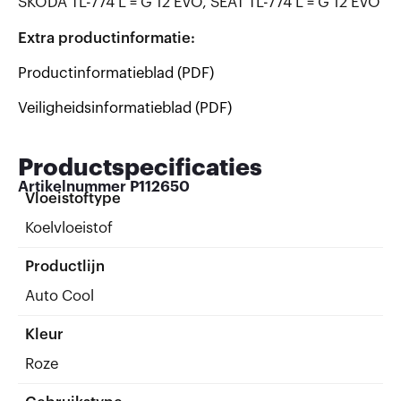
SKODA TL-774 L = G 12 EVO, SEAT TL-774 L = G 12 EVO
Extra productinformatie:
Productinformatieblad (PDF)
Veiligheidsinformatieblad (PDF)
Productspecificaties
Artikelnummer
P112650
Vloeistoftype
Koelvloeistof
Productlijn
Auto Cool
Kleur
Roze