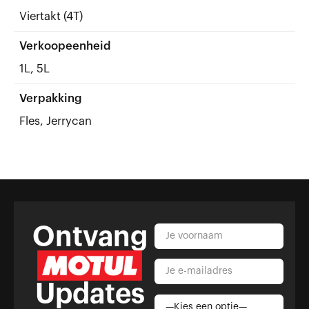
Viertakt (4T)
Verkoopeenheid
1L, 5L
Verpakking
Fles, Jerrycan
Ontvang
Updates