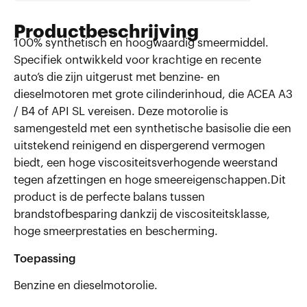
Productbeschrijving
100% synthetisch en hoogwaardig smeermiddel.
Specifiek ontwikkeld voor krachtige en recente
auto’s die zijn uitgerust met benzine- en
dieselmotoren met grote cilinderinhoud, die ACEA A3
/ B4 of API SL vereisen. Deze motorolie is
samengesteld met een synthetische basisolie die een
uitstekend reinigend en dispergerend vermogen
biedt, een hoge viscositeitsverhogende weerstand
tegen afzettingen en hoge smeereigenschappen.Dit
product is de perfecte balans tussen
brandstofbesparing dankzij de viscositeitsklasse,
hoge smeerprestaties en bescherming.
Toepassing
Benzine en dieselmotorolie.