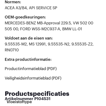
Normen:
ACEA A3/B4, API SERVICE SP
OEM-goedkeuringen:
MERCEDES-BENZ MB-Approval 229.5, VW 502 00
505 00, FORD WSS-M2C937-A, BMW LL-01
Voldoet aan de eisen van:
9.55535-M2, MS 12991, 9.55535-N2, 9.55535-Z2,
RN0710
Extra productinformatie:
Productinformatieblad (PDF)
Veiligheidsinformatieblad (PDF)
Productspecificaties
Artikelnummer
P104531
Vloeistoftype