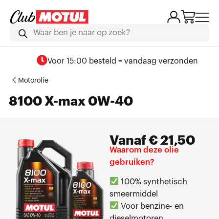
Voor 15:00 besteld = vandaag verzonden
Motorolie
8100 X-max 0W-40
Vanaf
€
21,50
Waarom deze olie
gebruiken?
100% synthetisch
smeermiddel
Voor benzine- en
dieselmotoren