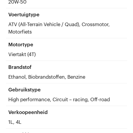
20W-50
Voertuigtype
ATV (All-Terrain Vehicle / Quad), Crossmotor,
Motorfiets
Motortype
Viertakt (4T)
Brandstof
Ethanol, Biobrandstoffen, Benzine
Gebruikstype
High performance, Circuit – racing, Off-road
Verkoopeenheid
1L, 4L