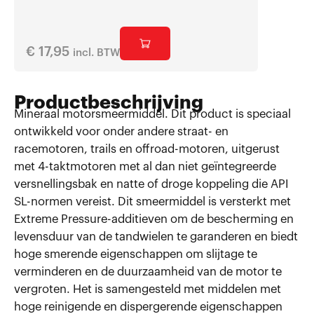
€
17,95
Vanaf
incl. BTW
Productbeschrijving
Mineraal motorsmeermiddel. Dit product is speciaal
ontwikkeld voor onder andere straat- en
racemotoren, trails en offroad-motoren, uitgerust
met 4-taktmotoren met al dan niet geïntegreerde
versnellingsbak en natte of droge koppeling die API
SL-normen vereist. Dit smeermiddel is versterkt met
Extreme Pressure-additieven om de bescherming en
levensduur van de tandwielen te garanderen en biedt
hoge smerende eigenschappen om slijtage te
verminderen en de duurzaamheid van de motor te
vergroten. Het is samengesteld met middelen met
hoge reinigende en dispergerende eigenschappen