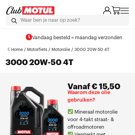
Vandaag besteld = maandag verzonden
Home
/
Motorfiets
/
Motorolie
/ 3000 20W-50 4T
3000 20W-50 4T
Vanaf
€
15,50
Waarom deze olie
gebruiken?
Mineraal motorolie
voor 4-takt straat- &
offroadmotoren
Versterkt met