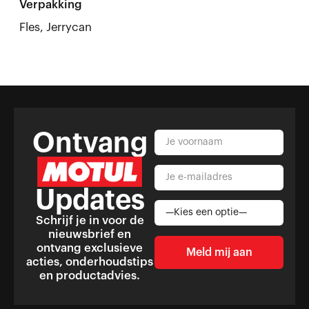
Verpakking
Fles, Jerrycan
Ontvang
Updates
Schrijf je in voor de
nieuwsbrief en
ontvang exclusieve
acties, onderhoudstips
en productadvies.