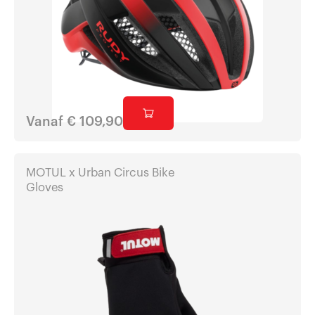
Vanaf
€
109,90
MOTUL x Urban Circus Bike
Gloves