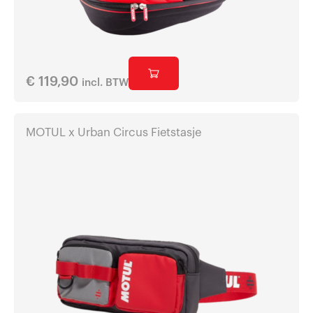
€
119,90
incl. BTW
MOTUL x Urban Circus Fietstasje