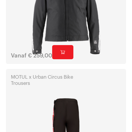
Vanaf
€
259,00
MOTUL x Urban Circus Bike
Trousers