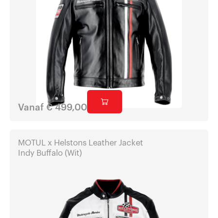
Vanaf
€
499,00
MOTUL x Helstons Leather Jacket
Indy Buffalo (Wit)