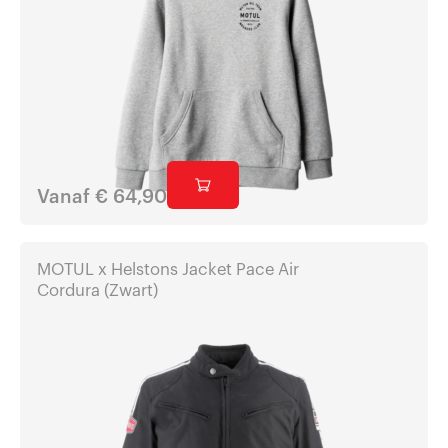
Vanaf
€
64,90
MOTUL x Helstons Jacket Pace Air
Cordura (Zwart)