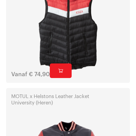
Vanaf
€
74,90
MOTUL x Helstons Leather Jacket
University (Heren)