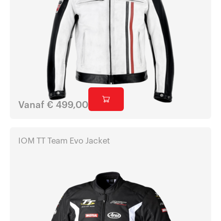
Vanaf
€
499,00
IOM TT Team Evo Jacket