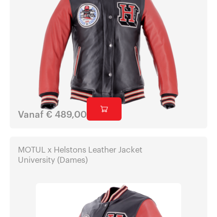
Vanaf
€
489,00
MOTUL x Helstons Leather Jacket
University (Dames)