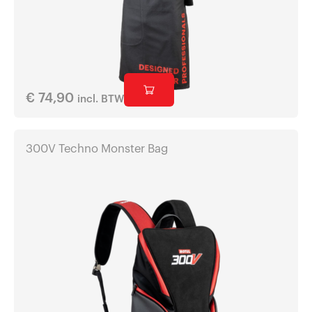
€
74,90
incl. BTW
300V Techno Monster Bag