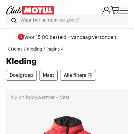
Voor 15:00 besteld = vandaag verzonden
Home
/
Kleding
/ Pagina 4
Kleding
Doelgroep
Maat
Alle filters
Nylon bodywarmer – Vest