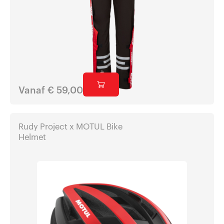
Vanaf
€
59,00
Rudy Project x MOTUL Bike
Helmet