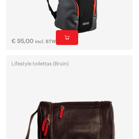
€
95,00
incl. BTW
Lifestyle toilettas (Bruin)