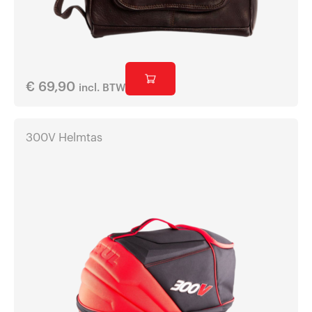
€
69,90
incl. BTW
300V Helmtas