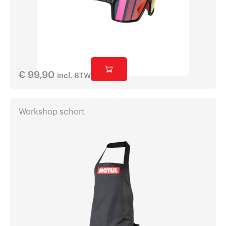
€
99,90
incl. BTW
Workshop schort