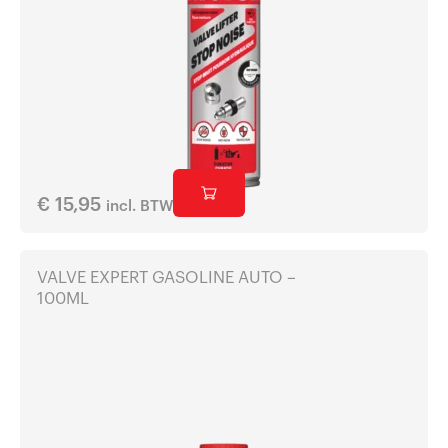
€
15,95
incl. BTW
VALVE EXPERT GASOLINE AUTO –
100ML