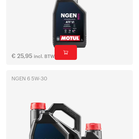
€
25,95
incl. BTW
NGEN 6 5W-30