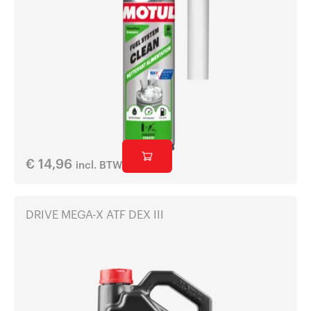
€
14,96
incl. BTW
DRIVE MEGA-X ATF DEX III