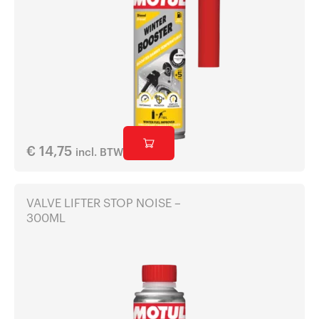
€
14,75
incl. BTW
VALVE LIFTER STOP NOISE –
300ML