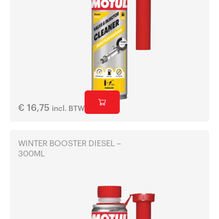
€
16,75
incl. BTW
WINTER BOOSTER DIESEL –
300ML