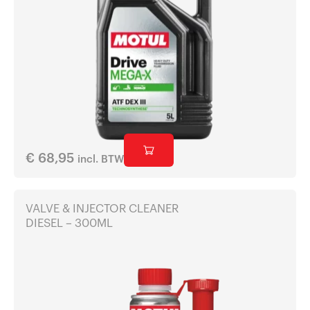
€
68,95
incl. BTW
VALVE & INJECTOR CLEANER
DIESEL – 300ML