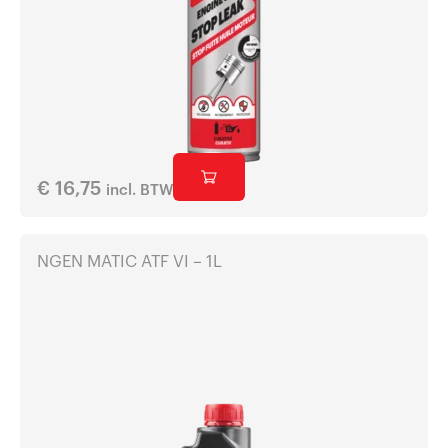
€
16,75
incl. BTW
NGEN MATIC ATF VI – 1L