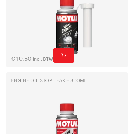
€
10,50
incl. BTW
ENGINE OIL STOP LEAK – 300ML