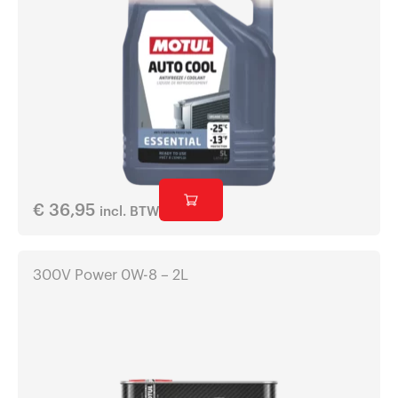
€
36,95
incl. BTW
300V Power 0W-8 – 2L