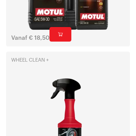
Vanaf
€
18,50
WHEEL CLEAN +