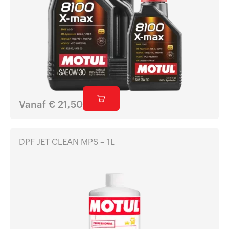
Vanaf
€
21,50
DPF JET CLEAN MPS – 1L