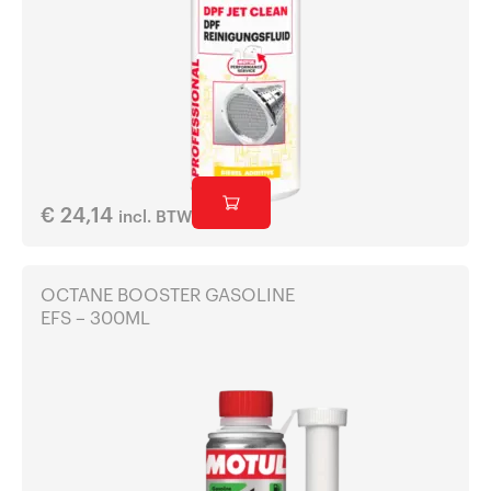
€
24,14
incl. BTW
OCTANE BOOSTER GASOLINE
EFS – 300ML