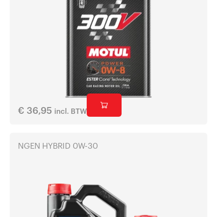
€
36,95
incl. BTW
NGEN HYBRID 0W-30