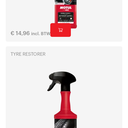
€
14,96
incl. BTW
TYRE RESTORER