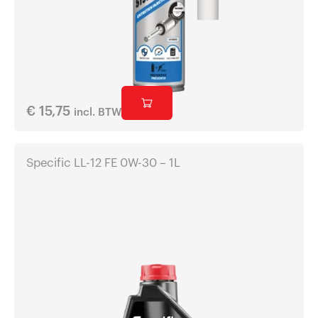
€
15,75
incl. BTW
Specific LL-12 FE 0W-30 – 1L