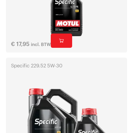
€
17,95
incl. BTW
Specific 229.52 5W-30