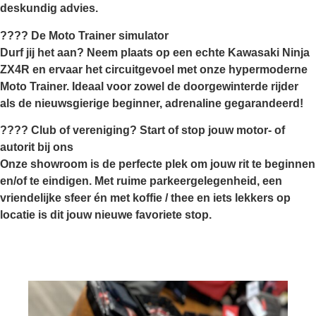
deskundig advies.
????️
De Moto Trainer simulator
Durf jij het aan? Neem plaats op een echte Kawasaki Ninja
ZX4R en ervaar het circuitgevoel met onze hypermoderne
Moto Trainer. Ideaal voor zowel de doorgewinterde rijder
als de nieuwsgierige beginner, adrenaline gegarandeerd!
????
Club of vereniging? Start of stop jouw motor- of
autorit bij ons
Onze showroom is de perfecte plek om jouw rit te beginnen
en/of te eindigen. Met ruime parkeergelegenheid, een
vriendelijke sfeer én met koffie / thee en iets lekkers op
locatie is dit jouw nieuwe favoriete stop.